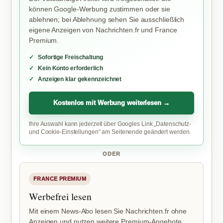
können Google-Werbung zustimmen oder sie
ablehnen; bei Ablehnung sehen Sie ausschließlich
eigene Anzeigen von Nachrichten.fr und France
Premium.
Sofortige Freischaltung
Kein Konto erforderlich
Anzeigen klar gekennzeichnet
Kostenlos mit Werbung weiterlesen →
Ihre Auswahl kann jederzeit über Googles Link „Datenschutz-
und Cookie-Einstellungen“ am Seitenende geändert werden.
ODER
FRANCE PREMIUM
Werbefrei lesen
Mit einem News-Abo lesen Sie Nachrichten.fr ohne
Anzeigen und nutzen weitere Premium-Angebote.