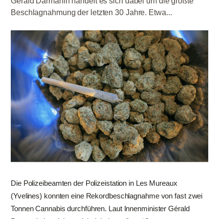
Gérald Darmanin handelt es sich dabei um die größte
Beschlagnahmung der letzten 30 Jahre. Etwa...
Die Polizeibeamten der Polizeistation in Les Mureaux
(Yvelines) konnten eine Rekordbeschlagnahme von fast zwei
Tonnen Cannabis durchführen. Laut Innenminister Gérald