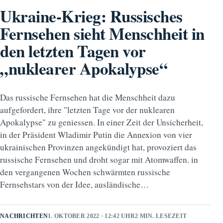
Ukraine-Krieg: Russisches
Fernsehen sieht Menschheit in
den letzten Tagen vor
„nuklearer Apokalypse“
Das russische Fernsehen hat die Menschheit dazu
aufgefordert, ihre "letzten Tage vor der nuklearen
Apokalypse" zu geniessen. In einer Zeit der Unsicherheit,
in der Präsident Wladimir Putin die Annexion von vier
ukrainischen Provinzen angekündigt hat, provoziert das
russische Fernsehen und droht sogar mit Atomwaffen. in
den vergangenen Wochen schwärmten russische
Fernsehstars von der Idee, ausländische…
NACHRICHTEN
1. OKTOBER 2022 · 12:42 UHR
2 MIN. LESEZEIT