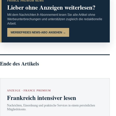
FRANCE PREMIUM NEWS
Lieber ohne Anzeigen weiterlesen?
Mit dem Nachrichten.fr-Abonnement lesen Sie alle Artikel ohne
Werbeunterbrechungen und unterstützen zugleich die redaktionelle
Arbeit.
WERBEFREIES NEWS-ABO ANSEHEN →
Ende des Artikels
ANZEIGE · FRANCE PREMIUM
Frankreich intensiver lesen
Nachrichten, Einordnung und praktische Services in einem persönlichen
Mitgliedskonto.