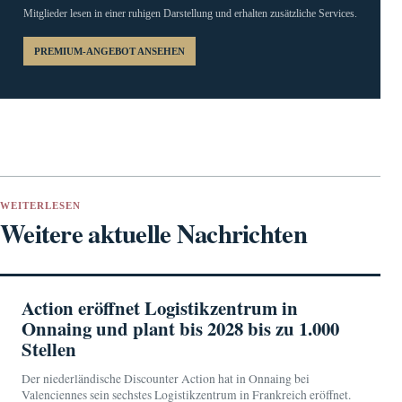
Mitglieder lesen in einer ruhigen Darstellung und erhalten zusätzliche Services.
PREMIUM-ANGEBOT ANSEHEN
WEITERLESEN
Weitere aktuelle Nachrichten
Action eröffnet Logistikzentrum in
Onnaing und plant bis 2028 bis zu 1.000
Stellen
Der niederländische Discounter Action hat in Onnaing bei
Valenciennes sein sechstes Logistikzentrum in Frankreich eröffnet.