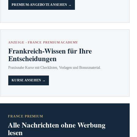
PREMIUM-ANGEBOTE ANSEHEN →
ANZEIGE · FRANCE PREMIUM ACADEMY
Frankreich-Wissen für Ihre
Entscheidungen
Praxisnahe Kurse mit Checklisten, Vorlagen und Bonusmaterial.
KURSE ANSEHEN →
FRANCE PREMIUM
Alle Nachrichten ohne Werbung
lesen