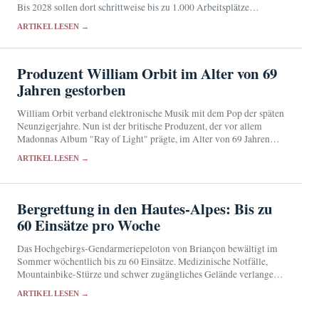
Bis 2028 sollen dort schrittweise bis zu 1.000 Arbeitsplätze
entstehen.
ARTIKEL LESEN →
Produzent William Orbit im Alter von 69
Jahren gestorben
William Orbit verband elektronische Musik mit dem Pop der späten
Neunzigerjahre. Nun ist der britische Produzent, der vor allem
Madonnas Album "Ray of Light" prägte, im Alter von 69 Jahren
gestorben.
ARTIKEL LESEN →
Bergrettung in den Hautes-Alpes: Bis zu
60 Einsätze pro Woche
Das Hochgebirgs-Gendarmeriepeloton von Briançon bewältigt im
Sommer wöchentlich bis zu 60 Einsätze. Medizinische Notfälle,
Mountainbike-Stürze und schwer zugängliches Gelände verlangen
häufig schnelle Hilfe aus der Luft.
ARTIKEL LESEN →