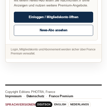
Mit einem News-Abo lesen Sie Nachrichten.fr ohne
Anzeigen und nutzen weitere Premium-Angebote.
Einloggen / Mitgliedskonto öffnen
News-Abo ansehen
Login, Mitgliedskonto und Abonnement werden sicher über France
Premium verwaltet.
Copyright Editions PHOTRA, France
Impressum
·
Datenschutz
·
France Premium
DEUTSCH
ENGLISH
NEDERLANDS
SPRACHVERSIONEN