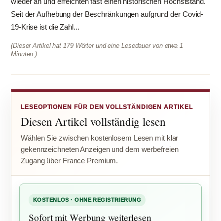
wieder an und erreichten fast einen historischen Höchststand.
Seit der Aufhebung der Beschränkungen aufgrund der Covid-
19-Krise ist die Zahl...
(Dieser Artikel hat 179 Wörter und eine Lesedauer von etwa 1
Minuten.)
LESEOPTIONEN FÜR DEN VOLLSTÄNDIGEN ARTIKEL
Diesen Artikel vollständig lesen
Wählen Sie zwischen kostenlosem Lesen mit klar
gekennzeichneten Anzeigen und dem werbefreien
Zugang über France Premium.
KOSTENLOS · OHNE REGISTRIERUNG
Sofort mit Werbung weiterlesen